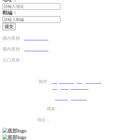
郵編：
提交
國內業務：
13824752243
（手機號）
國內業務：
13824787348
（手機號）
出口業務：
+86-17820440610（座機）
郵件：
sany.xiezhengren@163.com
ptc@sunny-china.net
z
s-tosun@163.com
傳真：
+86-760-22621738
地址：
廣東省
中山市阜沙鎮上南村