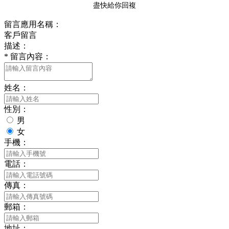
盡快給你回複
留言應用名稱：
客戶留言
描述：
*
留言內容：
姓名：
性別：
男
女
手機：
電話：
傳真：
郵箱：
地址：